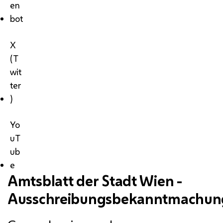
en
bot
X
(T
wit
ter
)
Yo
uT
ub
e
Amtsblatt der Stadt Wien -
Ausschreibungsbekanntmachun