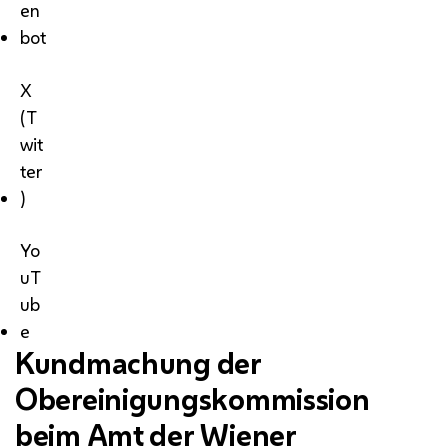
en
bot
X
(T
wit
ter
)
Yo
uT
ub
e
Kundmachung der
Obereinigungskommission
beim Amt der Wiener