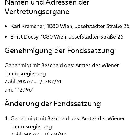
Namen und Adressen der
Vertretungsorgane
Karl Kremsner, 1080 Wien, Josefstädter Straße 26
Ernst Docsy, 1080 Wien, Josefstädter Straße 26
Genehmigung der Fondssatzung
Genehmigt mit Bescheid des: Amtes der Wiener
Landesregierung
Zahl:
MA
62 -
II
/1382/61
am: 1.12.1961
Änderung der Fondssatzung
Genehmigt mit Bescheid des: Amtes der Wiener
Landesregierung
Zahl:
MA
62 -
II
/148/92