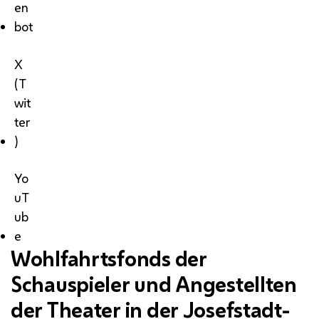
en
bot
X
(T
wit
ter
)
Yo
uT
ub
e
Wohlfahrtsfonds der
Schauspieler und Angestellten
der Theater in der Josefstadt-