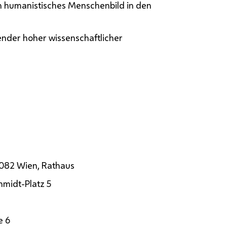
in humanistisches Menschenbild in den
nder hoher wissenschaftlicher
1082 Wien, Rathaus
hmidt-Platz 5
e 6