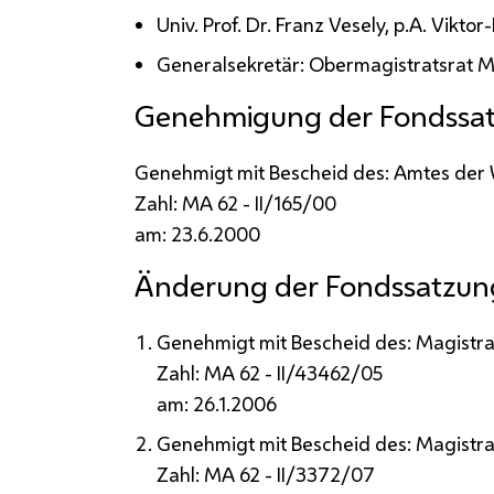
Univ. Prof.
Dr.
Franz Vesely,
p.A.
Viktor-
Generalsekretär: Obermagistratsrat
M
Genehmigung der Fondssa
Genehmigt mit Bescheid des: Amtes der
Zahl:
MA
62 -
II
/165/00
am: 23.6.2000
Änderung der Fondssatzun
Genehmigt mit Bescheid des: Magistra
Zahl: MA 62 - II/43462/05
am: 26.1.2006
Genehmigt mit Bescheid des: Magistra
Zahl: MA 62 - II/3372/07