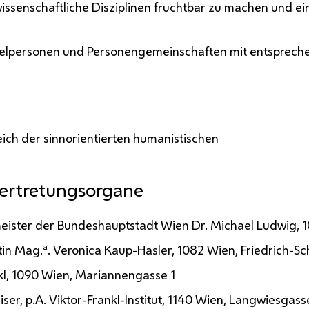
 wissenschaftliche Disziplinen fruchtbar zu machen und e
elpersonen und Personengemeinschaften mit entspreche
ich der sinnorientierten humanistischen
ertretungsorgane
meister der Bundeshauptstadt Wien
Dr.
Michael Ludwig, 
a
tin
Mag.
.
Veronica Kaup-Hasler, 1082 Wien, Friedrich-Sc
kl, 1090 Wien, Mariannengasse 1
iser,
p.A.
Viktor-Frankl-Institut, 1140 Wien, Langwiesgass