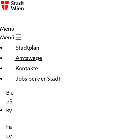
Menü
Menü
Stadtplan
Amtswege
Kontakte
Jobs bei der Stadt
Blu
eS
ky
Fa
ce