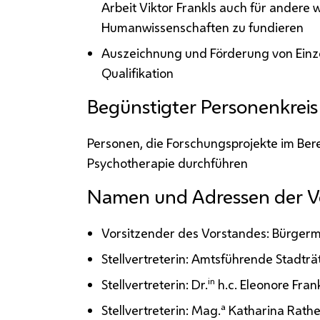
Arbeit Viktor Frankls auch für andere
Humanwissenschaften zu fundieren
Auszeichnung und Förderung von Einz
Qualifikation
Begünstigter Personenkreis
Personen, die Forschungsprojekte im Bere
Psychotherapie durchführen
Namen und Adressen der V
Vorsitzender des Vorstandes: Bürger
Stellvertreterin: Amtsführende Stadträ
in
Stellvertreterin:
Dr.
h.c.
Eleonore Fran
a
Stellvertreterin:
Mag.
Katharina Rathe