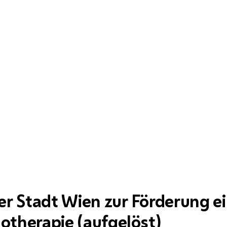
er Stadt Wien zur Förderung ei
otherapie (aufgelöst)