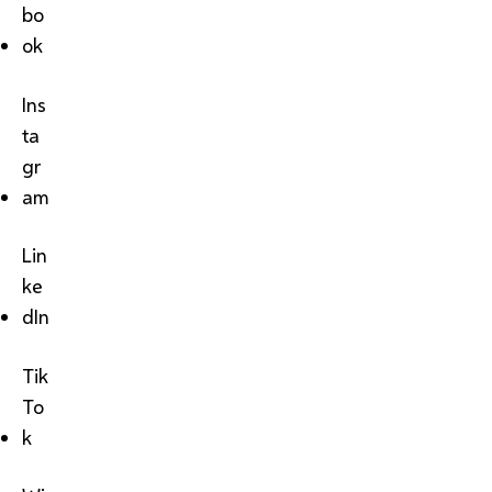
bo
ok
Ins
ta
gr
am
Lin
ke
dIn
Tik
To
k