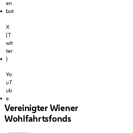
en
bot
X
(T
wit
ter
)
Yo
uT
ub
e
Vereinigter Wiener
Wohlfahrtsfonds