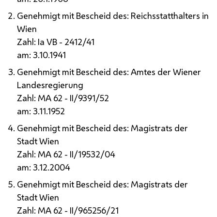
Genehmigt mit Bescheid des: Reichsstatthalters in
Wien
Zahl:
I
a VB - 2412/41
am: 3.10.1941
Genehmigt mit Bescheid des: Amtes der Wiener
Landesregierung
Zahl:
MA
62 -
II
/9391/52
am: 3.11.1952
Genehmigt mit Bescheid des: Magistrats der
Stadt Wien
Zahl:
MA
62 -
II
/19532/04
am: 3.12.2004
Genehmigt mit Bescheid des: Magistrats der
Stadt Wien
Zahl:
MA
62 -
II
/965256/21