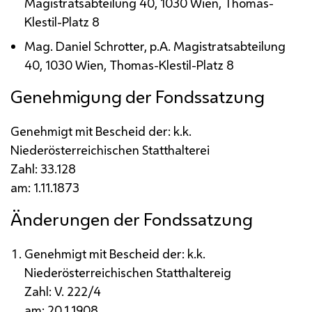
Magistratsabteilung 40, 1030 Wien, Thomas-
Klestil-Platz 8
Mag.
Daniel Schrotter,
p.A.
Magistratsabteilung
40, 1030 Wien, Thomas-Klestil-Platz 8
Genehmigung der Fondssatzung
Genehmigt mit Bescheid der:
k.k.
Niederösterreichischen Statthalterei
Zahl: 33.128
am: 1.11.1873
Änderungen der Fondssatzung
Genehmigt mit Bescheid der:
k.k.
Niederösterreichischen Statthaltereig
Zahl: V. 222/4
am: 20.1.1908