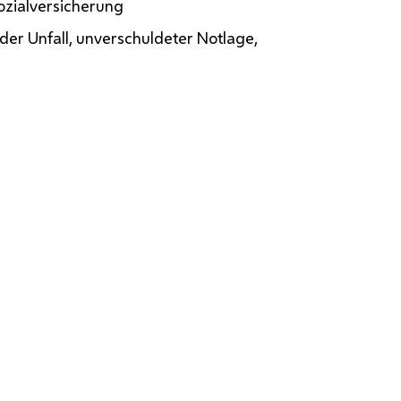
ozialversicherung
oder Unfall, unverschuldeter Notlage,