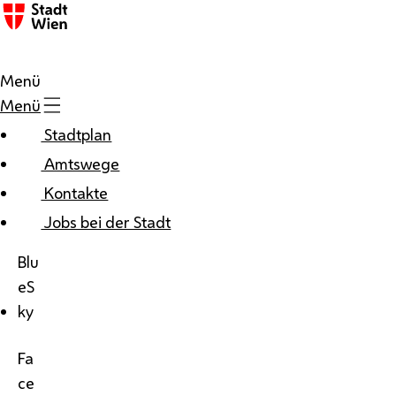
Menü
Menü
Stadtplan
Amtswege
Kontakte
Jobs bei der Stadt
Blu
eS
ky
Fa
ce