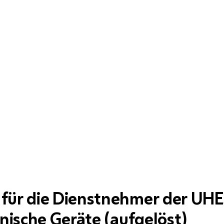
für die Dienstnehmer der UHE
onische Geräte (aufgelöst)