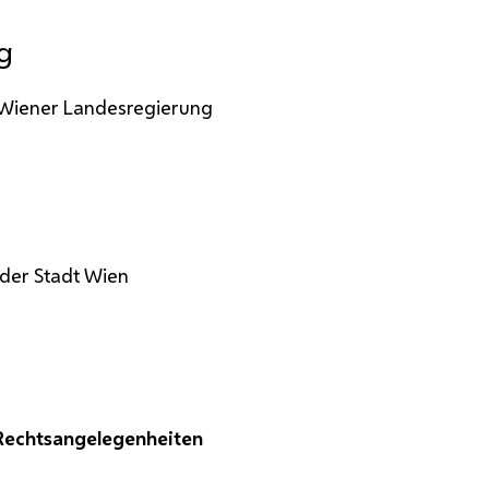
g
 Wiener Landesregierung
 der Stadt Wien
 Rechtsangelegenheiten