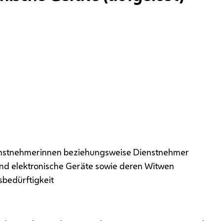
nstnehmerinnen beziehungsweise Dienstnehmer
und elektronische Geräte sowie deren Witwen
sbedürftigkeit