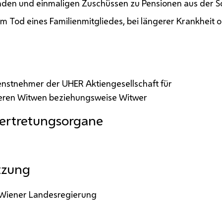
enden und einmaligen Zuschüssen zu Pensionen aus der S
eim Tod eines Familienmitgliedes, bei längerer Krankheit 
nstnehmer der UHER Aktiengesellschaft für
deren Witwen beziehungsweise Witwer
ertretungsorgane
tzung
 Wiener Landesregierung