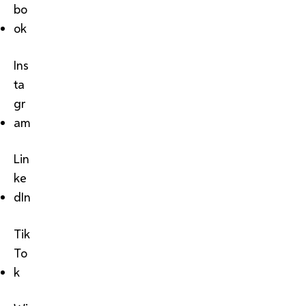
bo
ok
Ins
ta
gr
am
Lin
ke
dIn
Tik
To
k