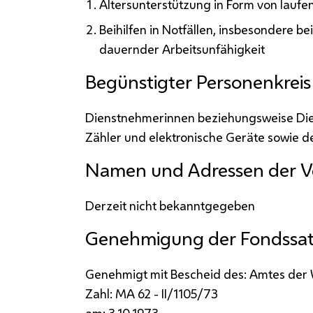
Altersunterstützung in Form von lauf
Beihilfen in Notfällen, insbesondere b
dauernder Arbeitsunfähigkeit
Begünstigter Personenkreis
Dienstnehmerinnen beziehungsweise Die
Zähler und elektronische Geräte sowie 
Namen und Adressen der V
Derzeit nicht bekanntgegeben
Genehmigung der Fondssa
Genehmigt mit Bescheid des: Amtes der
Zahl:
MA
62 -
II
/1105/73