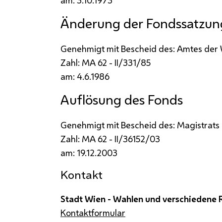
am: 3.10.1973
Änderung der Fondssatzun
Genehmigt mit Bescheid des: Amtes der
Zahl:
MA
62 -
II
/331/85
am: 4.6.1986
Auflösung des Fonds
Genehmigt mit Bescheid des: Magistrats
Zahl:
MA
62 -
II
/36152/03
am: 19.12.2003
Kontakt
Stadt Wien - Wahlen und verschiedene
Kontaktformular