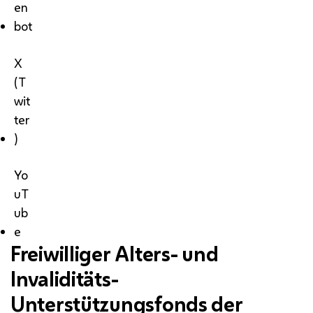
en
bot
X
(T
wit
ter
)
Yo
uT
ub
e
Freiwilliger Alters- und
Invaliditäts-
Unterstützungsfonds der