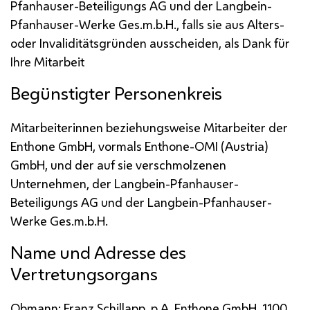
Pfanhauser-Beteiligungs
AG
und der Langbein-
Pfanhauser-Werke
Ges.m.b.H.
, falls sie aus Alters-
oder Invaliditätsgründen ausscheiden, als Dank für
Ihre Mitarbeit
Begünstigter Personenkreis
Mitarbeiterinnen beziehungsweise Mitarbeiter der
Enthone
GmbH
, vormals Enthone-OMI (Austria)
GmbH
, und der auf sie verschmolzenen
Unternehmen, der Langbein-Pfanhauser-
Beteiligungs
AG
und der Langbein-Pfanhauser-
Werke
Ges.m.b.H.
Name und Adresse des
Vertretungsorgans
Obmann: Franz Schillapp,
p.A.
Enthone
GmbH
, 1100